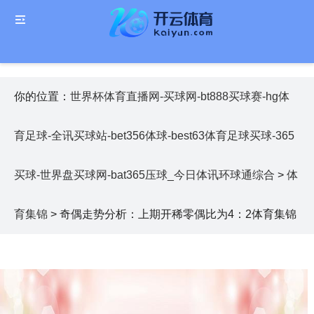
你的位置：
世界杯体育直播网-买球网-bt888买球赛-hg体
育足球-全讯买球站-bet356体球-best63体育足球买球-365
买球-世界盘买球网-bat365压球_今日体讯环球通综合
>
体
育集锦
> 奇偶走势分析：上期开稀零偶比为4：2体育集锦