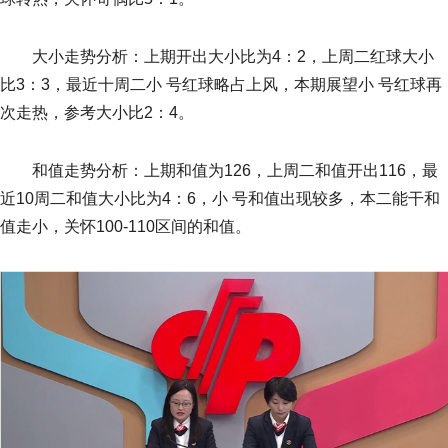
大小走势分析：上期开出大小比为4：2，上周二红球大小
比3：3，最近十周二小 号红球略占上风，本期展望小 号红球再
次走热，参考大小比2：4。
和值走势分析：上期和值为126，上周二和值开出116，最
近10周二和值大小比为4：6，小 号和值出现较多，本二能干和
值走小，关怀100-110区间的和值。