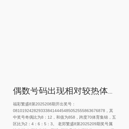
偶数号码出现相对较热体育集锦
福彩繁盛8第2025208期开出奖号：
0810192428293338414445485052555863676878，其
中奖号奇偶比为8：12，和值为858，跨度70体育集锦，五
区比为2：4：6：5：3。 老郑繁盛8第2025209期奖号属