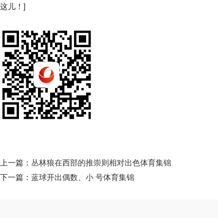
这儿！]
上一篇：
丛林狼在西部的推崇则相对出色体育集锦
下一篇：
蓝球开出偶数、小 号体育集锦