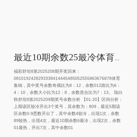
最近10期余数25最冷体育集锦
福彩舒坦8第2025208期开奖回来：
0810192428293338414445485052555863676878体育
集锦，其中奖号余数奇偶比为8：12，余数012路比为6：
4：10，余数大小比为12：8，余数质合比为7：13。 陆白
秋舒坦8第2025209期奖号余数分析 【01-20】区间分析：
上期该区较冷开出3个奖号，其余数为：809，最近5期该
区余数0-9悉数开出了，其中余数4较冷，出现1次，余数
89较热，出现4次，最近10期余数6最冷，出现2次，余数
01最热，开出7次，其中余数01