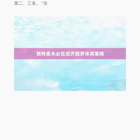
第二、三名。 “当