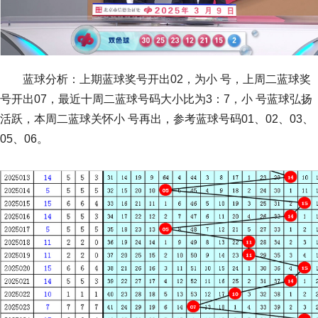
蓝球分析：上期蓝球奖号开出02，为小 号，上周二蓝球奖
号开出07，最近十周二蓝球号码大小比为3：7，小 号蓝球弘扬
活跃，本周二蓝球关怀小 号再出，参考蓝球号码01、02、03、
05、06。