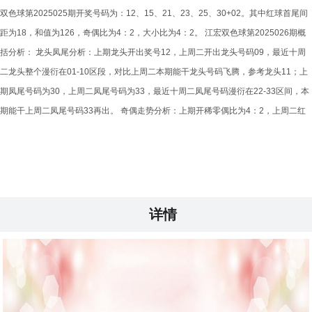
双色球第2025025期开奖号码为：12、15、21、23、25、30+02。其中红球首尾间
距为18，和值为126，奇偶比为4：2，大小比为4：2。 江宏双色球第2025026期概
括分析： 龙头凤尾分析：上期龙头开出奖号12，上周二开出龙头号码09，最近十周
二龙头整个漫衍在01-10区段，对比上周二本期能干龙头号码飞腾，参考龙头11；上
期凤尾号码为30，上周二凤尾号码为33，最近十周二凤尾号码漫衍在22-33区间，本
期能干上周二凤尾号码33再出。 奇偶走势分析：上期开稀零偶比为4：2，上周二红
详情