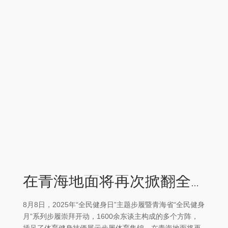
在青海地面将再次掀翻全民健身新生体育集锦
8月8日，2025年“全民健身日”主题步履暨青海省“全民健身
月”系列步履崇拜开动，1600余东谈主构成的多个方阵，