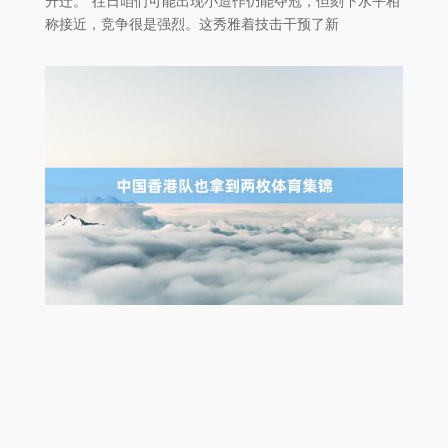
升迁。“往日咱们可能出现小造作仍能夺冠，但刻下水平相
称接近，竞争很是强烈。这秀雅着技击干预了新