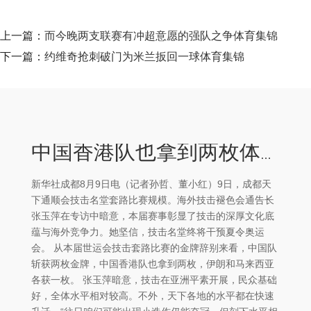
上一篇：
而今晚两支联赛有冲超意愿的强队之争体育集锦
下一篇：
约维奇抢刺破门为米兰扳回一球体育集锦
中国香港队也拿到两枚体育集锦
新华社成都8月9日电（记者孙哲、董小红）9日，成都天
下通顺会技击名堂套路比赛规模。海外技击褪色会通告长
张玉萍在专访中暗意，本届赛事彰显了技击的深厚文化底
蕴与海外竞争力。她坚信，技击名堂终将干预夏令奥运
会。 从本届世运会技击套路比赛的金牌辞别来看，中国队
斩获两枚金牌，中国香港队也拿到两枚，伊朗和马来西亚
各获一枚。 张玉萍暗意，技击在亚洲平素开展，民众基础
好，全体水平相对较高。不外，天下各地的水平都在快速