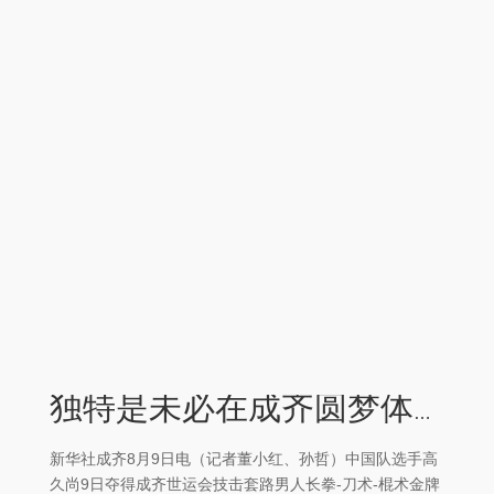
独特是未必在成齐圆梦体育集锦
新华社成齐8月9日电（记者董小红、孙哲）中国队选手高
久尚9日夺得成齐世运会技击套路男人长拳-刀术-棍术金牌