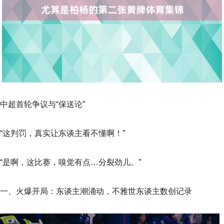
中超首轮争议与“保送论”
“这判罚，真实让东谈主看不懂啊！”
“是啊，这比赛，嗅觉有点…分裂劲儿。”
一、火爆开局：东谈主潮涌动，不雅世东谈主数创记录