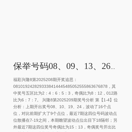
保举号码08、09、13、26体育集锦
福彩兴隆8第2025208期开奖追思：
0810192428293338414445485052555863676878，其
中奖号五区比为2：4：6：5：3，奇偶比为8：12，012路
比为6：7：7。 兴隆8第2025209期奖号分析 第【1-4】位
分析：上期开出奖号08、10、19、24，波动了16个点
位，对比前期扩大了9个点位，最近7期这四位号码波动点
位散播在7-19之间，本期瞻望波动点位出目下18隔邻；另
外最近7期这四位奖号奇偶比为15：13，奇偶奖号开出比