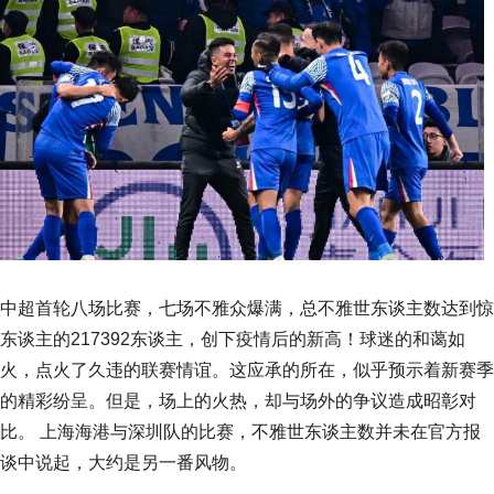
中超首轮八场比赛，七场不雅众爆满，总不雅世东谈主数达到惊
东谈主的217392东谈主，创下疫情后的新高！球迷的和蔼如
火，点火了久违的联赛情谊。这应承的所在，似乎预示着新赛季
的精彩纷呈。但是，场上的火热，却与场外的争议造成昭彰对
比。 上海海港与深圳队的比赛，不雅世东谈主数并未在官方报
谈中说起，大约是另一番风物。