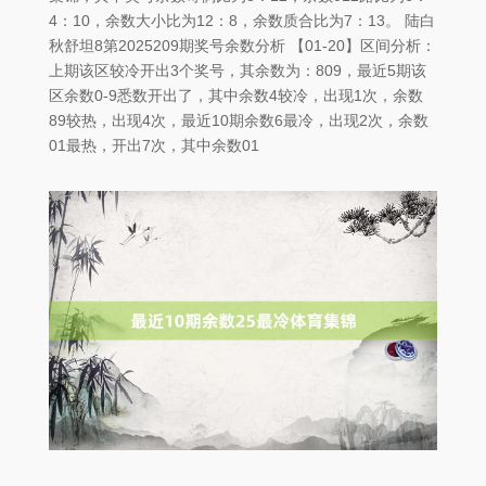
4：10，余数大小比为12：8，余数质合比为7：13。 陆白
秋舒坦8第2025209期奖号余数分析 【01-20】区间分析：
上期该区较冷开出3个奖号，其余数为：809，最近5期该
区余数0-9悉数开出了，其中余数4较冷，出现1次，余数
89较热，出现4次，最近10期余数6最冷，出现2次，余数
01最热，开出7次，其中余数01