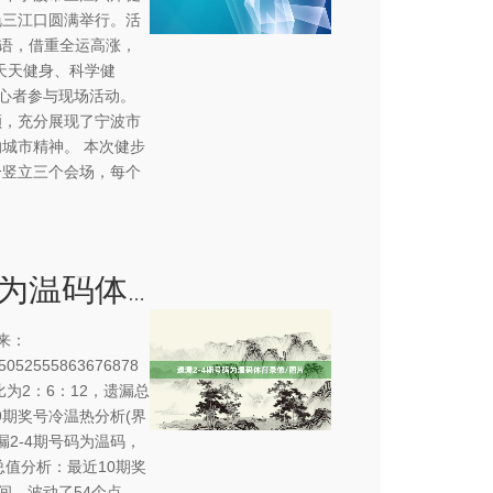
艳三江口圆满举行。活
标语，借重全运高涨，
天天健身、科学健
醉心者参与现场活动。
额，充分展现了宁波市
城市精神。 本次健步
分竖立三个会场，每个
遗漏2-4期号码为温码体育录像/图片
归来：
5052555863676878
为2：6：12，遗漏总
09期奖号冷温热分析(界
漏2-4期号码为温码，
总值分析：最近10期奖
之间，波动了54个点