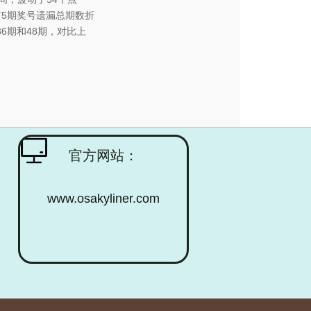
5期奖号遗漏总期数折
36期和48期，对比上
官方网站：
www.osakyliner.com