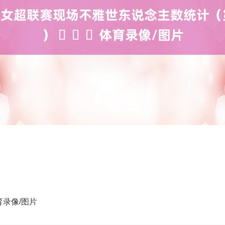
录像/图片