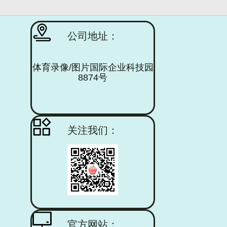
公司地址：
体育录像/图片国际企业科技园
8874号
关注我们：
官方网站：