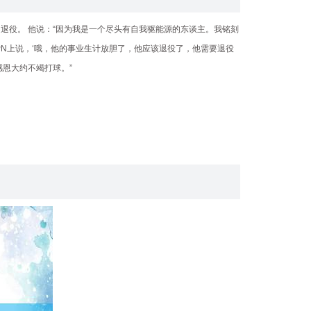
了退役。 他说：“因为我是一个尽头有自我驱能源的东谈主。我铭刻
PN上说，‘哦，他的事业生计放胆了，他应该退役了，他需要退役
感恩大约不竭打球。”