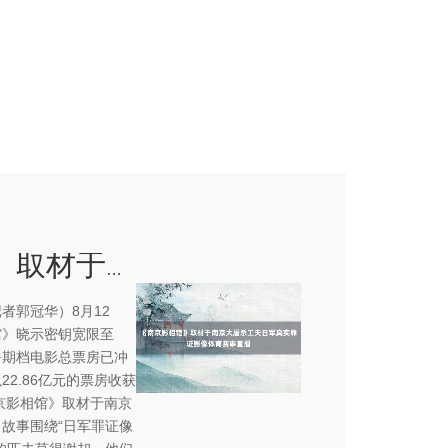
《南京影相馆》取材于南京大屠杀工夫日军真实罪证影像体育赛事直播
记者郭冠华）8月12
馆》晓示密钥宽限至
，暑期档电影总票房已冲
22.86亿元的票房收获
京影相馆》取材于南京
故事围绕“日军罪证像