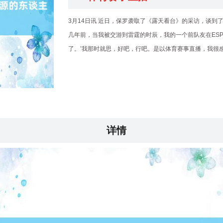
3月14日讯 近日，保罗袭取了《露天看台》的采访，谈到
几年前，当我被交游到雷霆的时辰，我的一个前队友在ES
了。’我那时就思，好吧，行吧。是以体育赛事直播，我很
详情