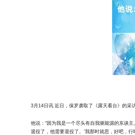
3月14日讯 近日，保罗袭取了《露天看台》的采
他说：“因为我是一个尽头有自我驱能源的东谈主
退役了，他需要退役了。’我那时就思，好吧，行