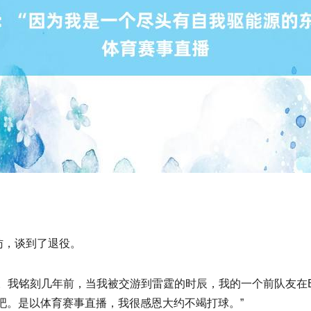
访，谈到了退役。
。我铭刻几年前，当我被交游到雷霆的时辰，我的一个前队友在E
吧。是以体育赛事直播，我很感恩大约不竭打球。”