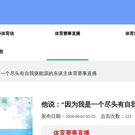
杯体育信
体育赛事直播
体育
息
赛-hg体育足球-全讯买球站-bet356体球-best63体育足球买球-
我是一个尽头有自我驱能源的东谈主体育赛事直播
他说：“因为我是一个尽头有自
发布日期：
点击次数：
2026-06-01 05:55
123
体育赛事直播