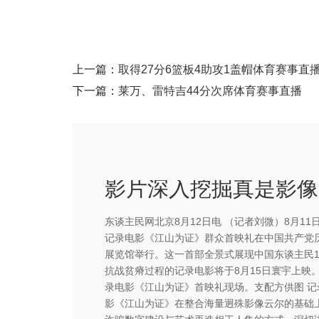
上一篇：
取得27分6篮板4助攻1盖帽体育赛事直
下一篇：
莱万、雷特吉44分次席体育赛事直播
影
东谈主民网北京8月12日电 （记者刘微）8月11
记录电影《江山为证》群众首映礼在中国共产党
展览馆举行。这一首部全景式展现中国东谈主民1
抗战贫瘠过程的记录电影将于8月15日寰宇上映。
录电影《江山为证》首映礼现场。支配方供图 记
影《江山为证》在整合海量迥殊影像云尔的基础