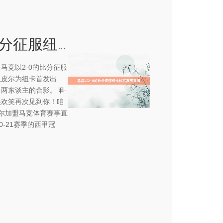
马竞以2-0的比分征服纽卡体育赛事直播
，马竞以2-0的比分征服
里皮尔为纽卡首发出
两东谈主的合影。 科
很欢笑再次见到你！咱
皮尔加盟马竞体育赛事直
0-21赛季的西甲冠