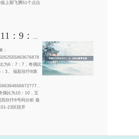
和值上期飞腾51个点位
号码012路比为11：9：8体育赛事直播
回来：
5052555863676878
比为6：7：7，奇偶比
5：3。 福彩欣忭8第
55663646566727779，
奇偶比为10：10，五
周四欣忭8号码分析 最
01-23区段开