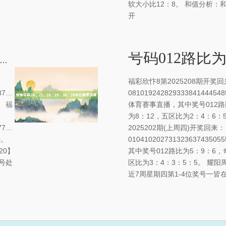
软大小比12：8。 和值分析：
开
惜号码24、25、28、29、30、39体育赛事直播
福彩欣忭8第2025208期开奖
6878，
081019242829333841444548
。 福
体育赛事直播，其中奖号012路
为8：12，五区比为2：4：6：
7779，
2025202期(上周四)开奖回来：
0。
01041020273132363743505
20】
其中奖号012路比为5：9：6，
号处
区比为3：4：3：5：5。 耀阳
近7周星期四第1-4位奖号一皆在