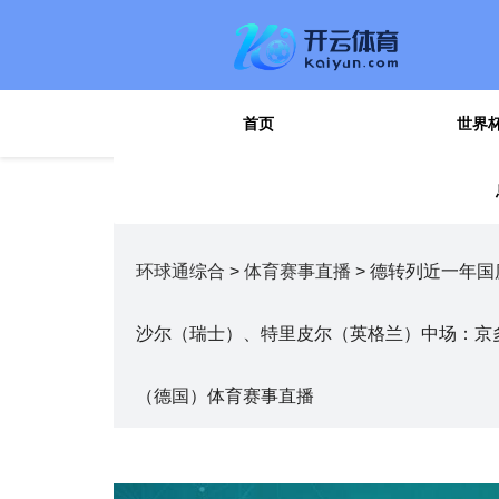
首页
世界
你的位置：
世界杯体育直播网-买球网-bt888买球
环球通综合
>
体育赛事直播
> 德转列近一年
沙尔（瑞士）、特里皮尔（英格兰）中场：京
（德国）体育赛事直播