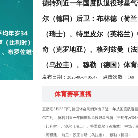
德转列近一年国度队退役球星气势
尔（德国）后卫：布林德（荷兰
（瑞士）、特里皮尔（英格兰）
奇（克罗地亚）、格列兹曼（法
（乌拉圭）、穆勒（德国）体育
发布日期：
点击次数：
2026-06-04 05:47
169
体育赛事直播
直播吧3月23日讯 德国转会阛阓列出了近一年从国度队
尔在列。 德转列近一年国度队退役球星气势（平均年岁34
（比利时）、沙尔（瑞士）、特里皮尔（英格兰） 中场：
（阿根廷） 前卫：苏亚雷斯（乌拉圭）、穆勒（德国）