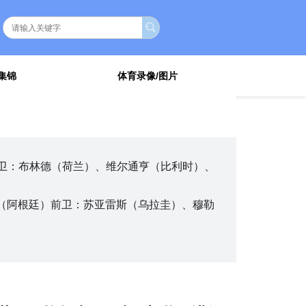
集锦
体育录像/图片
365买球-世界盘买球网-bat365压球_今日体讯
后卫：布林德（荷兰）、维尔通亨（比利时）、
（阿根廷）前卫：苏亚雷斯（乌拉圭）、穆勒