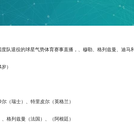
从国度队退役的球星气势体育赛事直播，、穆勒、格列兹曼、迪马
4岁）
沙尔（瑞士）、特里皮尔（英格兰）
）、格列兹曼（法国）、（阿根廷）