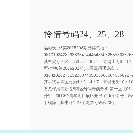
怜
福彩欢悦8第2025208期开奖总结：
081019242829333841444548505255586367
其中奖号四区比为3：5：8：4，奇偶比为8：12
彩欢悦8第2025202期(上周四)开奖总结：
010410202731323637435055566364656672
其中奖号四区比为4：5：4：7，奇偶比为10：1
石龙仔周四欢悦8四区号码奇偶分析 第一区【01-
分析：前10个周星期四该区开出了45个奖号，出
于残障，其中开出22个奇数号码和23个