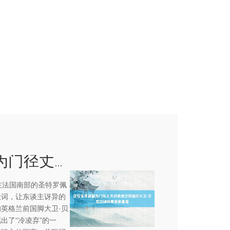
这位素来被誉为门径丈夫的英格兰前国脚大卫·贝克汉姆体育赛事直播
在法国南部的圣特罗佩
联词，让东谈主讶异的
英格兰前国脚大卫·贝
出了“冷凌弃”的一