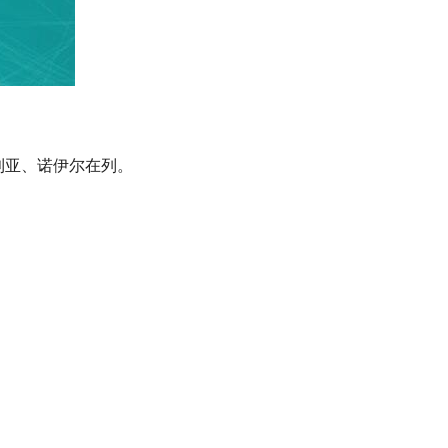
利亚、诺伊尔在列。